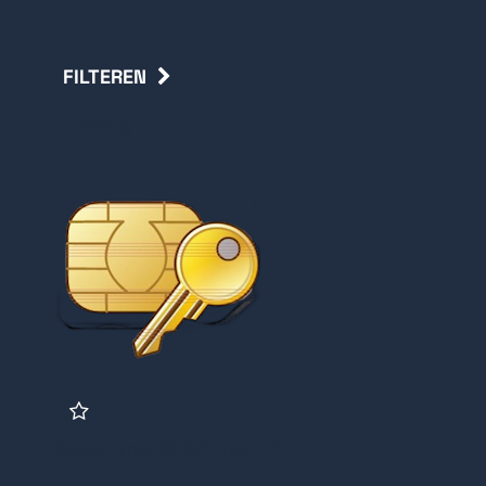
FILTEREN
Terug
Secure SIM card