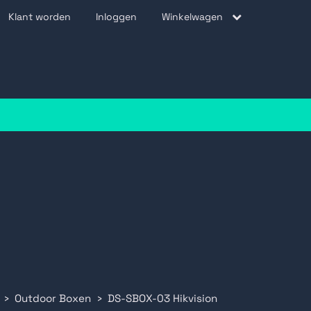
Klant worden
Inloggen
Winkelwagen
be
Outdoor Boxen
DS-SBOX-03 Hikvision