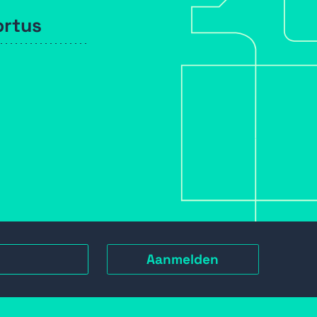
ortus