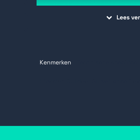
Zeer geschikt voor Hikvision IPC,
Lees ve
Kenmerken
Technische specificat
Hikvision Outdoor Surveillance Bo