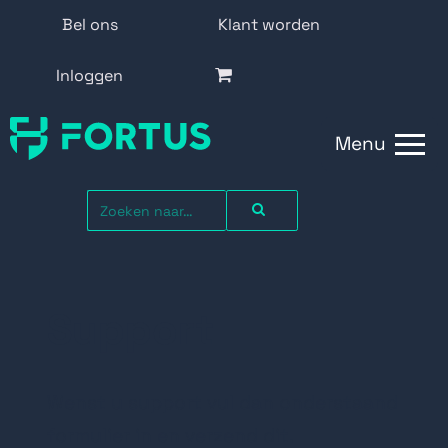
Bel ons
Klant worden
Inloggen
Menu
Support
Wenst u support vul dan onderstaand
formulier in en verzend dit.