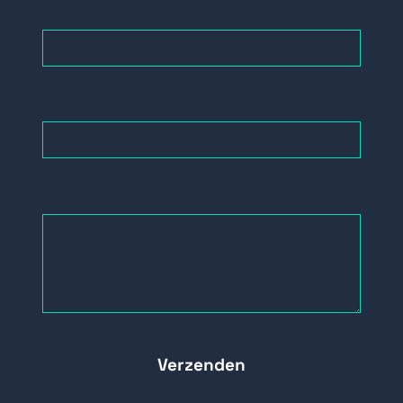
BTW nummer
KVK nummer
Bericht