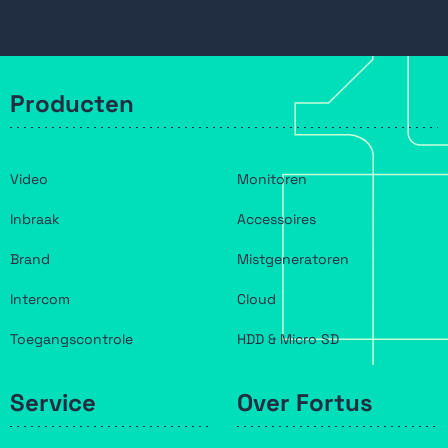
Producten
Video
Monitoren
Inbraak
Accessoires
Brand
Mistgeneratoren
Intercom
Cloud
Toegangscontrole
HDD & Micro SD
Service
Over Fortus