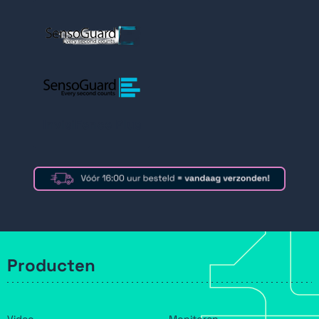
InvisiFence Plus
Producten