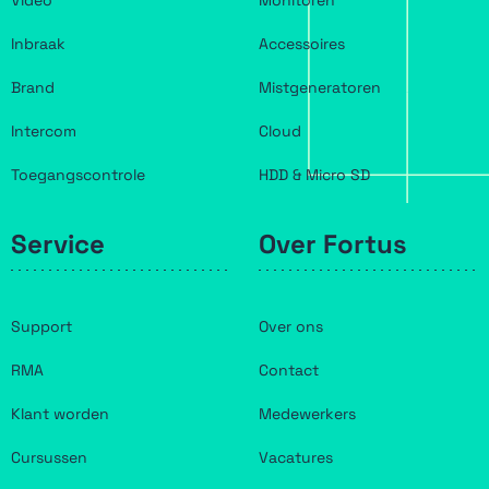
Video
Monitoren
Inbraak
Accessoires
Brand
Mistgeneratoren
Intercom
Cloud
Toegangscontrole
HDD & Micro SD
Service
Over Fortus
Support
Over ons
RMA
Contact
Klant worden
Medewerkers
Cursussen
Vacatures