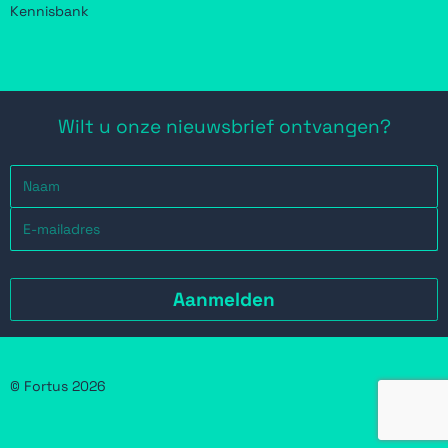
Kennisbank
Wilt u onze nieuwsbrief ontvangen?
© Fortus 2026