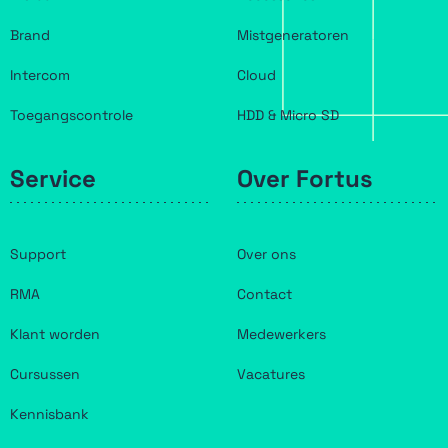
Brand
Mistgeneratoren
Intercom
Cloud
Toegangscontrole
HDD & Micro SD
Service
Over Fortus
Support
Over ons
RMA
Contact
Klant worden
Medewerkers
Cursussen
Vacatures
Kennisbank