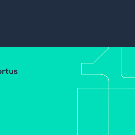
ortus