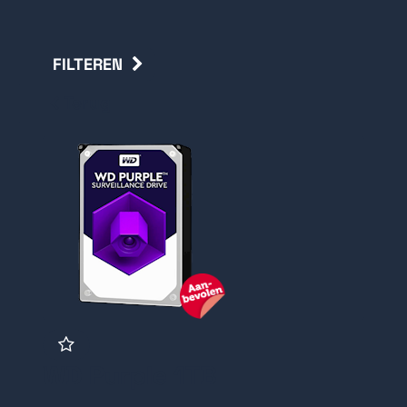
FILTEREN
Terug
WD Purple 1TB