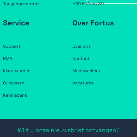
Toegangscontrole
HDD & Micro SD
Service
Over Fortus
Support
Over ons
RMA
Contact
Klant worden
Medewerkers
Cursussen
Vacatures
Kennisbank
Wilt u onze nieuwsbrief ontvangen?