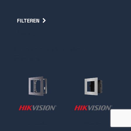
FILTEREN
Terug
Intercom Modulaire
Frames
Opbouw
Inbouw