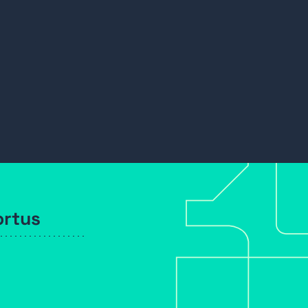
ortus