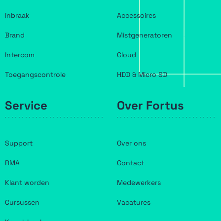
Inbraak
Accessoires
Brand
Mistgeneratoren
Intercom
Cloud
Toegangscontrole
HDD & Micro SD
Service
Over Fortus
Support
Over ons
RMA
Contact
Klant worden
Medewerkers
Cursussen
Vacatures