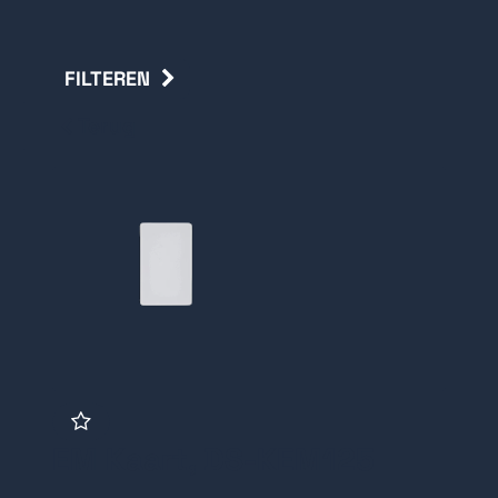
FILTEREN
Terug
EM Kaart, DS-KEM125