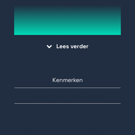
elektrische vergrendeling sloten
Lees verder
Kenmerken
Technische specificaties
Documentatie
Lange sluitplaat RVS incl. doosje