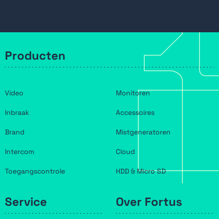
Producten
Video
Monitoren
Inbraak
Accessoires
Brand
Mistgeneratoren
Intercom
Cloud
Toegangscontrole
HDD & Micro SD
Service
Over Fortus