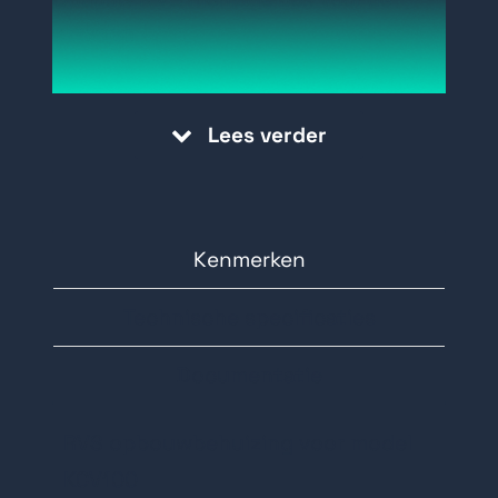
KCV100
Lees verder
Kenmerken
Technische specificaties
Documentatie
RVS opbouwbehuizing voor model
KCV100