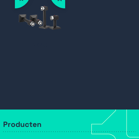
2550
Producten