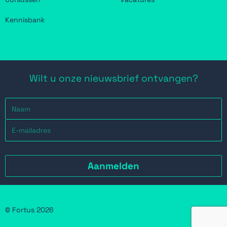
Kennisbank
Wilt u onze nieuwsbrief ontvangen?
© Fortus 2026