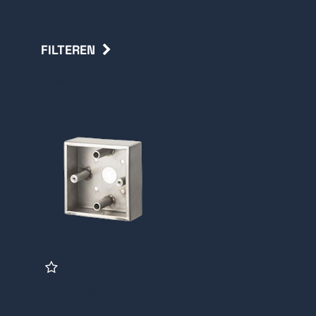
FILTEREN
Terug
KC100B