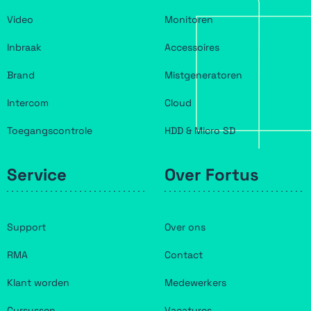
Video
Monitoren
Inbraak
Accessoires
Brand
Mistgeneratoren
Intercom
Cloud
Toegangscontrole
HDD & Micro SD
Service
Over Fortus
Support
Over ons
RMA
Contact
Klant worden
Medewerkers
Cursussen
Vacatures