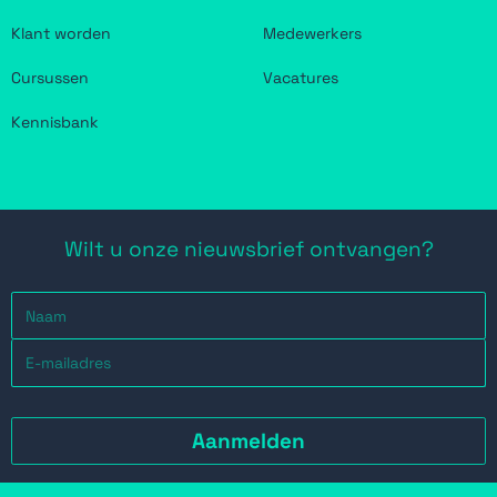
Klant worden
Medewerkers
Cursussen
Vacatures
Kennisbank
Wilt u onze nieuwsbrief ontvangen?