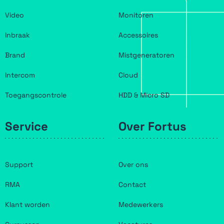
Video
Monitoren
Inbraak
Accessoires
Brand
Mistgeneratoren
Intercom
Cloud
Toegangscontrole
HDD & Micro SD
Service
Over Fortus
Support
Over ons
RMA
Contact
Klant worden
Medewerkers