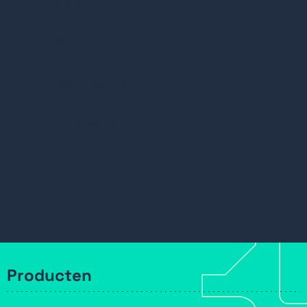
Support
RMA
Klant worden
Cursussen
Kennisbank
Producten