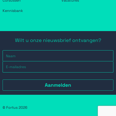
Cursussen
Vacatures
Kennisbank
Wilt u onze nieuwsbrief ontvangen?
© Fortus 2026