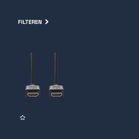
FILTEREN
Terug
High Speed HDMI-kabel 5
meter