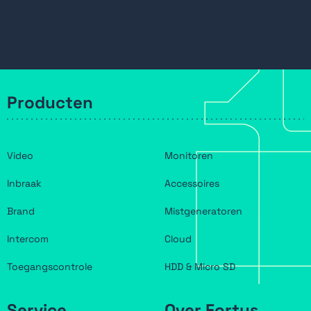
Producten
Video
Monitoren
Inbraak
Accessoires
Brand
Mistgeneratoren
Intercom
Cloud
Toegangscontrole
HDD & Micro SD
Service
Over Fortus