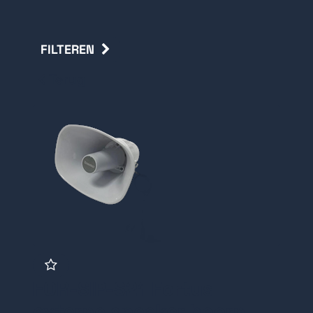
FILTEREN
Terug
FOR-SIP-S21 Fortus
externe speaker hoorn