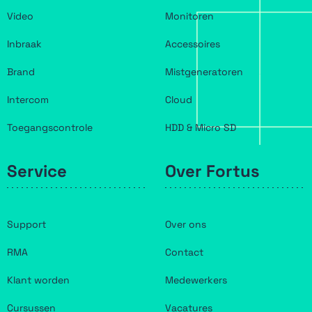
Video
Monitoren
Inbraak
Accessoires
Brand
Mistgeneratoren
Intercom
Cloud
Toegangscontrole
HDD & Micro SD
Service
Over Fortus
Support
Over ons
RMA
Contact
Klant worden
Medewerkers
Cursussen
Vacatures