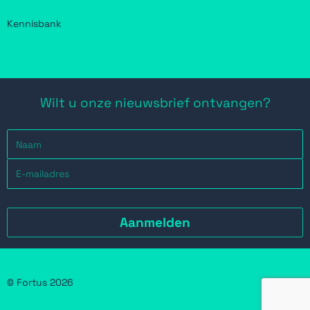
Kennisbank
Wilt u onze nieuwsbrief ontvangen?
© Fortus 2026