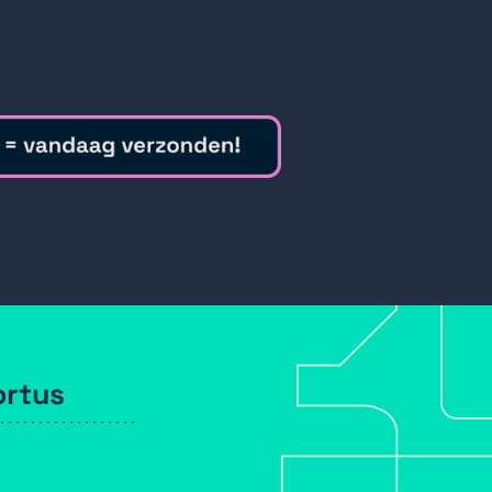
ortus