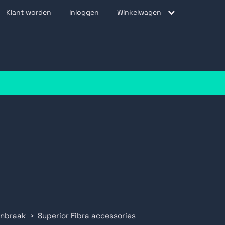
Klant worden
Inloggen
Winkelwagen
be
inbraak
Superior Fibra accessories