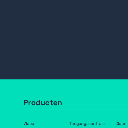
Producten
Video
Toegangscontrole
Cloud