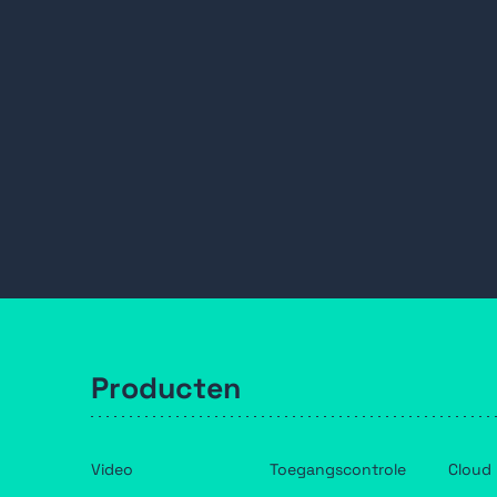
Producten
Video
Toegangscontrole
Cloud