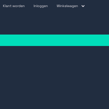
Klant worden
Inloggen
Winkelwagen
be