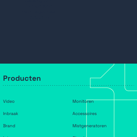
Dimension
montageplaat
(A303-S)
Producten
Video
Monitoren
Inbraak
Accessoires
Brand
Mistgeneratoren