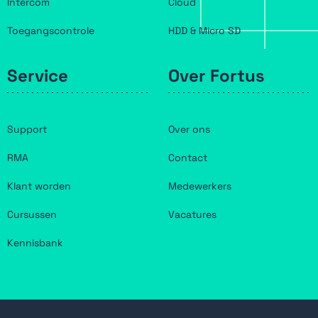
Intercom
Cloud
Toegangscontrole
HDD & Micro SD
Service
Over Fortus
Support
Over ons
RMA
Contact
Klant worden
Medewerkers
Cursussen
Vacatures
Kennisbank