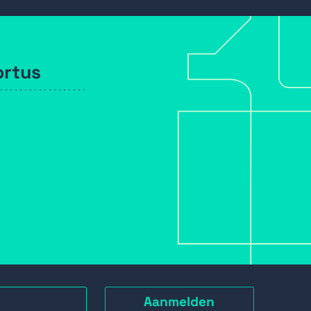
ortus