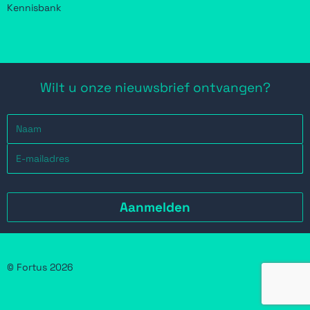
Kennisbank
Wilt u onze nieuwsbrief ontvangen?
© Fortus 2026