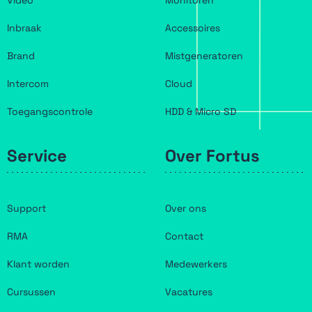
Video
Monitoren
Inbraak
Accessoires
Brand
Mistgeneratoren
Intercom
Cloud
Toegangscontrole
HDD & Micro SD
Service
Over Fortus
Support
Over ons
RMA
Contact
Klant worden
Medewerkers
Cursussen
Vacatures