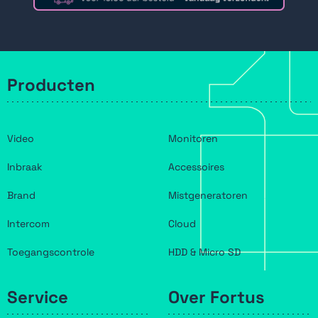
Producten
Video
Monitoren
Inbraak
Accessoires
Brand
Mistgeneratoren
Intercom
Cloud
Toegangscontrole
HDD & Micro SD
Service
Over Fortus