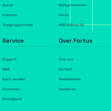
Brand
Mistgeneratoren
Intercom
Cloud
Toegangscontrole
HDD & Micro SD
Service
Over Fortus
Support
Over ons
RMA
Contact
Klant worden
Medewerkers
Cursussen
Vacatures
Kennisbank