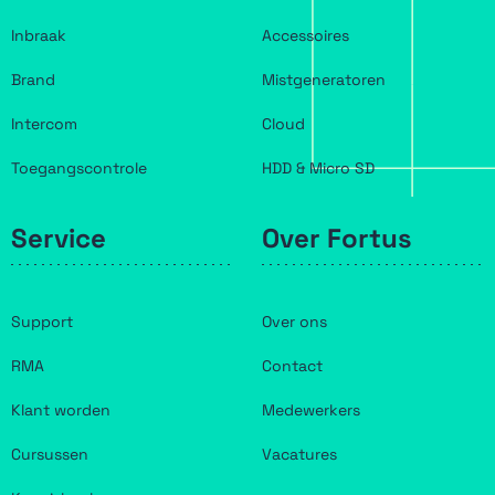
Inbraak
Accessoires
Brand
Mistgeneratoren
Intercom
Cloud
Toegangscontrole
HDD & Micro SD
Service
Over Fortus
Support
Over ons
RMA
Contact
Klant worden
Medewerkers
Cursussen
Vacatures