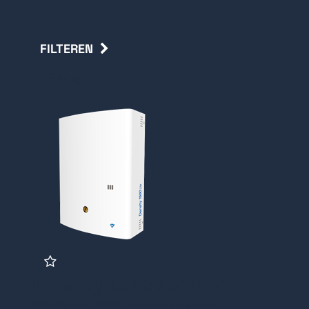
FILTEREN
Terug
Density Mistmachine
1500 LITE (exclusief