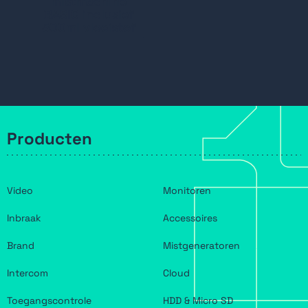
mistmachine
BASIC inclusief
500ml vloeistof
Producten
Video
Monitoren
Inbraak
Accessoires
Brand
Mistgeneratoren
Intercom
Cloud
Toegangscontrole
HDD & Micro SD