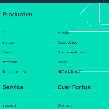
Producten
Video
Monitoren
Inbraak
Accessoires
Brand
Mistgeneratoren
Intercom
Cloud
Toegangscontrole
HDD & Micro SD
Service
Over Fortus
Support
Over ons