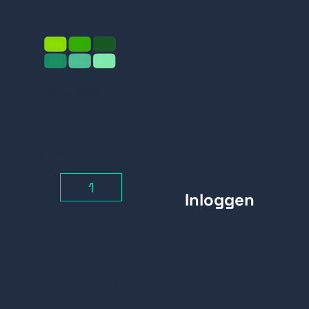
Prijs per stuk
Inloggen
Aantal
-
+
Belangrijke kenmerken:
Kleine en lichte vergrendeling
bestaande uit een magneet en een