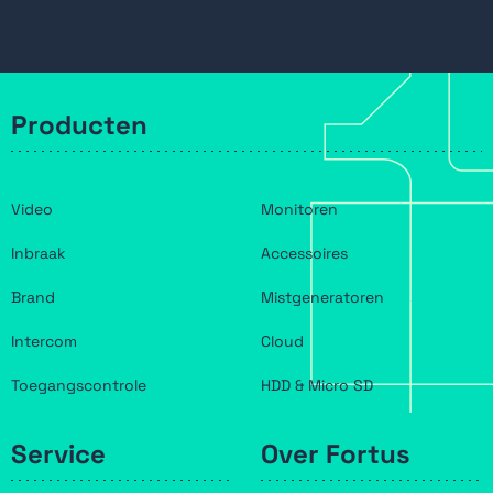
Producten
Video
Monitoren
Inbraak
Accessoires
Brand
Mistgeneratoren
Intercom
Cloud
Toegangscontrole
HDD & Micro SD
Service
Over Fortus