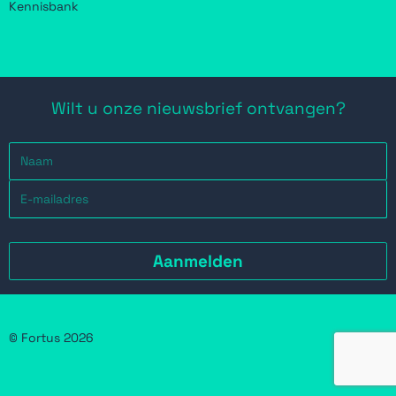
Kennisbank
Wilt u onze nieuwsbrief ontvangen?
© Fortus 2026