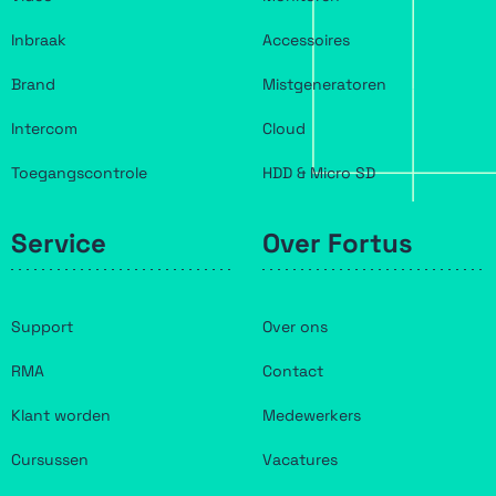
Inbraak
Accessoires
Brand
Mistgeneratoren
Intercom
Cloud
Toegangscontrole
HDD & Micro SD
Service
Over Fortus
Support
Over ons
RMA
Contact
Klant worden
Medewerkers
Cursussen
Vacatures