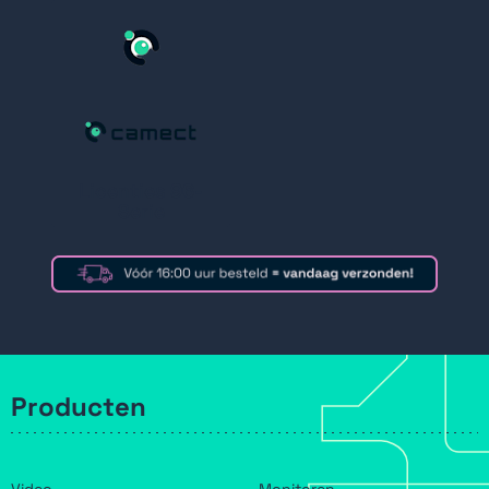
Licenties 96-
Serie
Producten