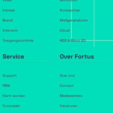
Video
Monitoren
Inbraak
Accessoires
Brand
Mistgeneratoren
Intercom
Cloud
Toegangscontrole
HDD & Micro SD
Service
Over Fortus
Support
Over ons
RMA
Contact
Klant worden
Medewerkers
Cursussen
Vacatures