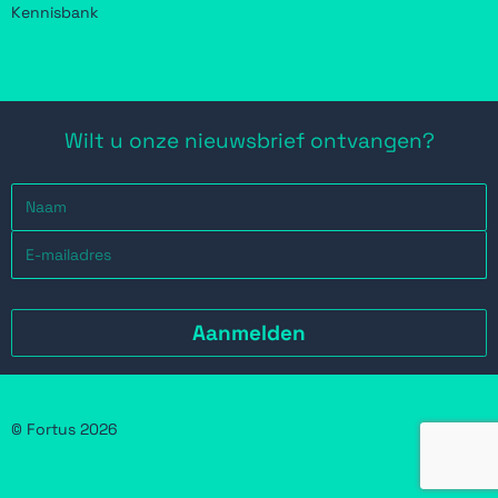
Kennisbank
Wilt u onze nieuwsbrief ontvangen?
© Fortus 2026