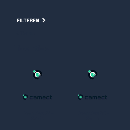
FILTEREN
Terug
Licenties
Licenties 24-
Licenties 60-
Serie
Serie