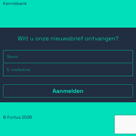
Kennisbank
Wilt u onze nieuwsbrief ontvangen?
© Fortus 2026