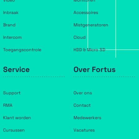
Video
Monitoren
Inbraak
Accessoires
Brand
Mistgeneratoren
Intercom
Cloud
Toegangscontrole
HDD & Micro SD
Service
Over Fortus
Support
Over ons
RMA
Contact
Klant worden
Medewerkers
Cursussen
Vacatures