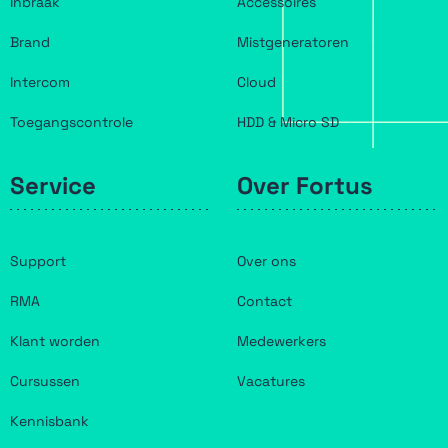
Inbraak
Accessoires
Brand
Mistgeneratoren
Intercom
Cloud
Toegangscontrole
HDD & Micro SD
Service
Over Fortus
Support
Over ons
RMA
Contact
Klant worden
Medewerkers
Cursussen
Vacatures
Kennisbank