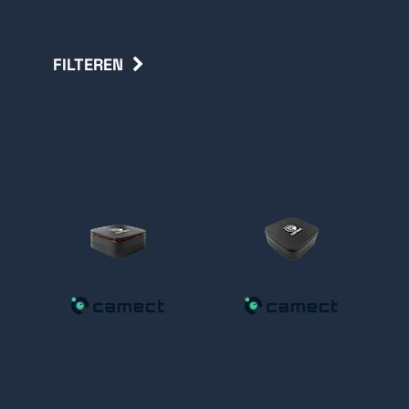
FILTEREN
Terug
Hardware
Hub 24-Serie
Hub 60-Serie