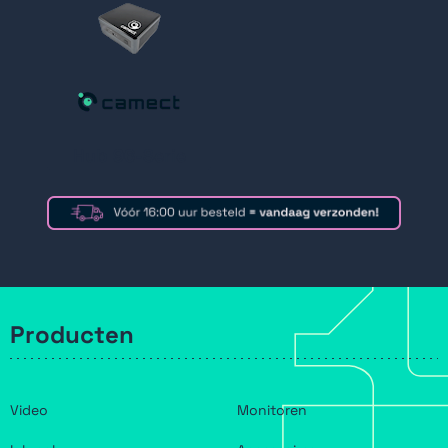
Hub 96-Serie
Producten
Video
Monitoren