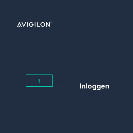
Prijs per stuk
Inloggen
Aantal
-
+
Belangrijkste kenmerken: