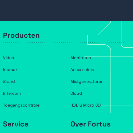
Producten
Video
Monitoren
Inbraak
Accessoires
Brand
Mistgeneratoren
Intercom
Cloud
Toegangscontrole
HDD & Micro SD
Service
Over Fortus