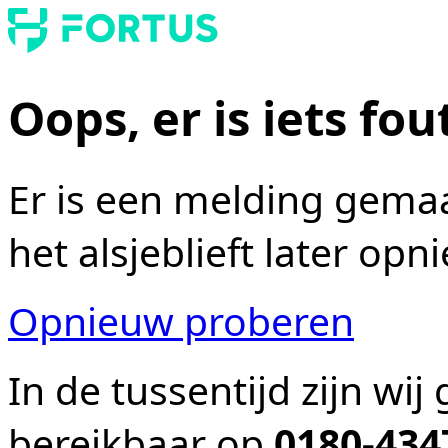
Oops, er is iets fo
Er is een melding gemaa
het alsjeblieft later opn
Opnieuw proberen
In de tussentijd zijn wi
bereikbaar op
0180-434